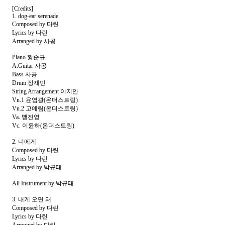
[Credits]
1. dog-ear serenade
Composed by 다린
Lyrics by 다린
Arranged by 사공
Piano 황순규
A.Guitar 사공
Bass 사공
Drum 장재민
String Arrangement 이지안
Vn.1 윤염광(온더스트링)
Vn.2 고예림(온더스트링)
Va. 맹진영
Vc. 이윤하(온더스트링)
2. 너에게
Composed by 다린
Lyrics by 다린
Arranged by 박규태
All Instrument by 박규태
3. 내게 오면 돼
Composed by 다린
Lyrics by 다린