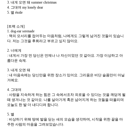
3. 내게 오면 돼 summer christmas
4. 그대여 my lonely dear
5. 별 étoile
[트랙 소개]
1. dog-ear serenade
: 책의 모서리를 접어두는 마음처럼, 나에게도 그렇게 남겨진 것들이 있습니
다. 저는 그것을 후회라고 부르고 싶지 않아요.
2. 너에게
: 내게서 가장 먼 당신은 언제나 나 자신이었던 것 같아요. 가장 이상하고 아
름다운 숙제.
3. 내게 오면 돼
: 내 마음속에는 당신만을 위한 장소가 있어요. 그리움은 비단 슬픔만이 아닐
거예요.
4. 그대여
: 사랑을 지속하게 하는 힘은 그 속에서조차 외로울 수 있다는 것을 깨닫게 될
때 생겨나는 것 같아요. 나를 살아가게 혹은 넘어지게 하는 것들을 떠올리며
오늘도 한 발 더 내디디려 합니다.
5. 별
: 비상하기 위해 땅에 발을 딛는 새의 모습을 생각하며, 시작을 위한 끝을 마
주한 사람의 마음을 그려보았습니다.