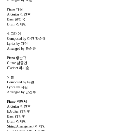
Arranged by 다린
Piano 다린
A.Guitar 강건후
Bass 전한국
Drum 장재민
4. 그대여
Composed by 다린 황순규
Lyrics by 다린
Arranged by 황순규
Piano 황순규
Guitar 남중건
Clarinet 박기훈
5. 별
Composed by 다린
Lyrics by 다린
Arranged by 강건후
Piano 박현서
A.Guitar 강건후
E.Guitar 강건후
Bass 강건후
Drum 장재민
String Arrangement 이지안